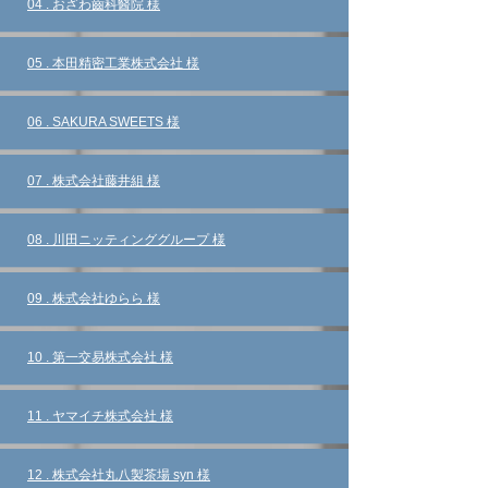
​04 . おざわ齒科醫院 様
​05 . 本田精密工業株式会社 様
​06 . SAKURA SWEETS 様
​07 . 株式会社藤井組 様
​08
. 川田ニッティンググループ 様
​09 . 株式会社ゆらら 様
​10 . 第一交易株式会社 様
​11 . ヤマイチ株式会社 様
​12 . 株式会社丸八製茶場 syn 様