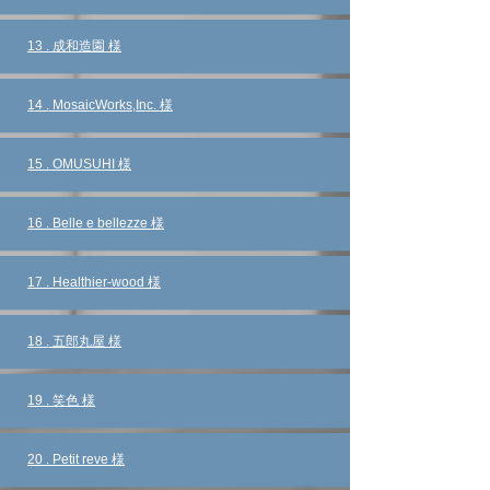
​13 . 成和造園 様
​14 . MosaicWorks,Inc. 様
​15 . OMUSUHI 様
​16 . Belle e bellezze 様
​17 .
Healthier-wood
様
​18 . 五郎丸屋 様
​19 . 笑色 様
​20 . Petit reve 様